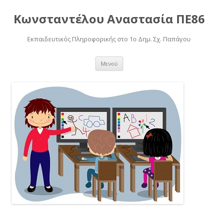
Κωνσταντέλου Αναστασία ΠΕ86
Εκπαιδευτικός Πληροφορικής στο 1o Δημ. Σχ. Παπάγου
Μετάβαση
Μενού
σε
περιεχόμενο